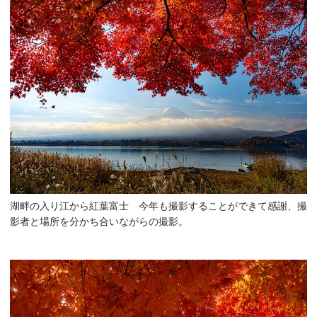
湖畔の入り江から紅葉富士 今年も撮影することができて感謝、撮
影者と場所を分かち合いながらの撮影。