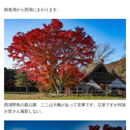
精進湖から西湖にまわります。
西湖野鳥の森公園 ここは大楓があって見事です。立派ですが何故
か皆さん撮影しない。