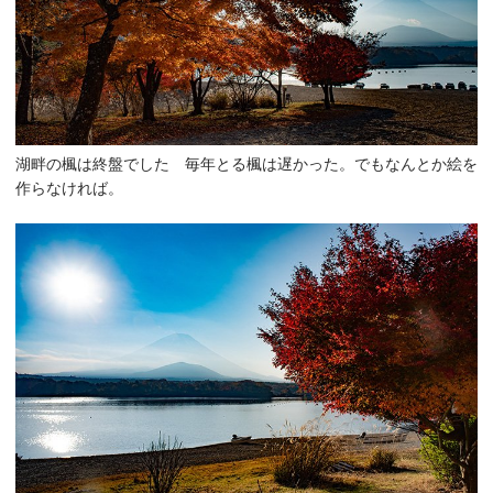
湖畔の楓は終盤でした 毎年とる楓は遅かった。でもなんとか絵を
作らなければ。