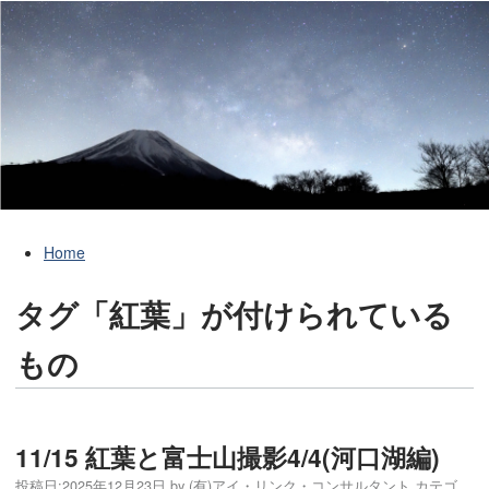
Home
タグ「紅葉」が付けられている
もの
11/15 紅葉と富士山撮影4/4(河口湖編)
投稿日:
2025年12月23日
by
(有)アイ・リンク・コンサルタント
カテゴ