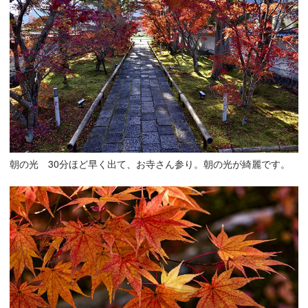
朝の光 30分ほど早く出て、お寺さん参り。朝の光が綺麗です。