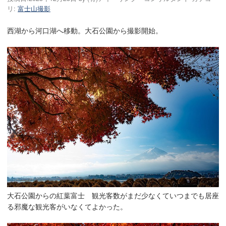
リ:
富士山撮影
西湖から河口湖へ移動。大石公園から撮影開始。
大石公園からの紅葉富士 観光客数がまだ少なくていつまでも居座
る邪魔な観光客がいなくてよかった。