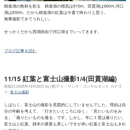
精進湖の晩秋を彩る 精進湖の標高は910m。田貫湖は660m,河口
湖は830m。だから精進湖の紅葉は今週で終わりと思う。
無事撮影できてうれしい。
せっかくだから西湖経由で河口湖までいってきます。
ブログ記事を読む
11/15 紅葉と富士山撮影1/4(田貫湖編)
投稿日:
2025年12月20日
by
(有)アイ・リンク・コンサルタント
カテゴ
リ:
富士山撮影
しばらく、富士山の撮影を意図的にしていませんでした。理由は自
分の年齢を考えて、「行きたいところにゆく」「見たいものをみ
る」「撮りたいものを撮る」です。しかし、年に１度は撮りたい。
富士山と紅葉。雑木の黄葉も美しいですが赤い紅葉と富士山もきれ