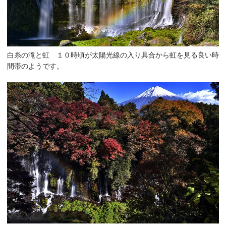
白糸の滝と虹 １０時頃が太陽光線の入り具合から虹を見る良い時
間帯のようです。