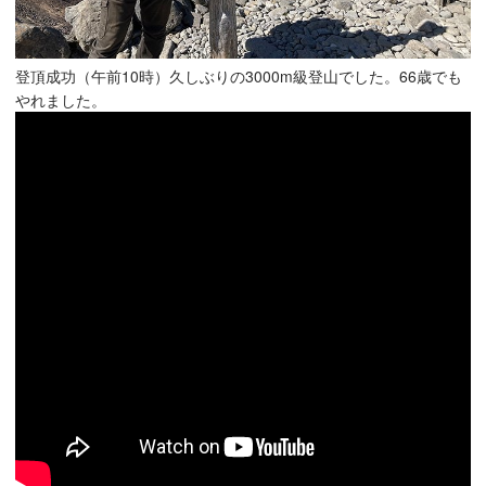
登頂成功（午前10時）久しぶりの3000m級登山でした。66歳でも
やれました。