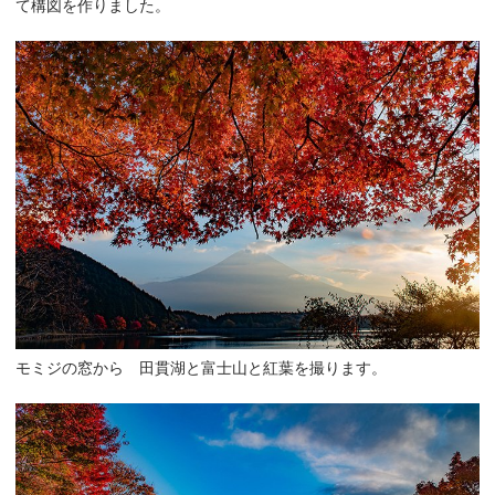
て構図を作りました。
モミジの窓から 田貫湖と富士山と紅葉を撮ります。