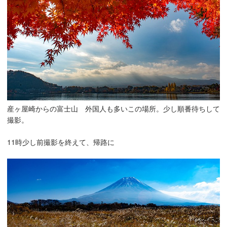
産ヶ屋崎からの富士山 外国人も多いこの場所。少し順番待ちして
撮影。
11時少し前撮影を終えて、帰路に