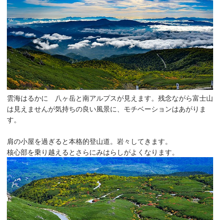
雲海はるかに 八ヶ岳と南アルプスが見えます。残念ながら富士山
は見えませんが気持ちの良い風景に、モチベーションはあがりま
す。
肩の小屋を過ぎると本格的登山道。岩々してきます。
核心部を乗り越えるとさらにみはらしがよくなります。