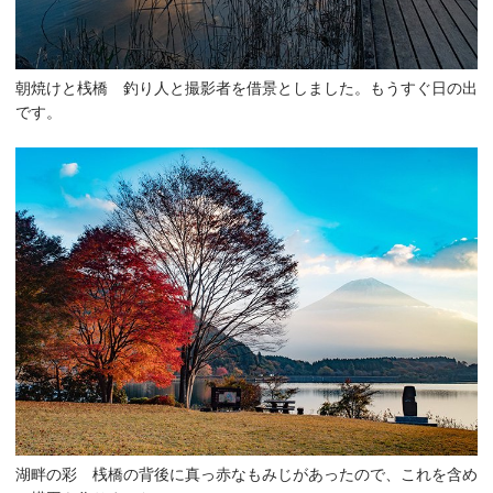
朝焼けと桟橋 釣り人と撮影者を借景としました。もうすぐ日の出
です。
湖畔の彩 桟橋の背後に真っ赤なもみじがあったので、これを含め