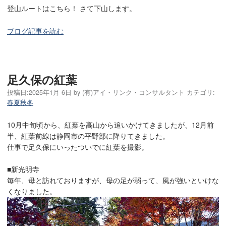
登山ルートはこちら！ さて下山します。
ブログ記事を読む
足久保の紅葉
投稿日:
2025年1月 6日
by
(有)アイ・リンク・コンサルタント
カテゴリ:
春夏秋冬
10月中旬頃から、紅葉を高山から追いかけてきましたが、12月前
半、紅葉前線は静岡市の平野部に降りてきました。
仕事で足久保にいったついでに紅葉を撮影。
■新光明寺
毎年、母と訪れておりますが、母の足が弱って、風が強いといけな
くなりました。