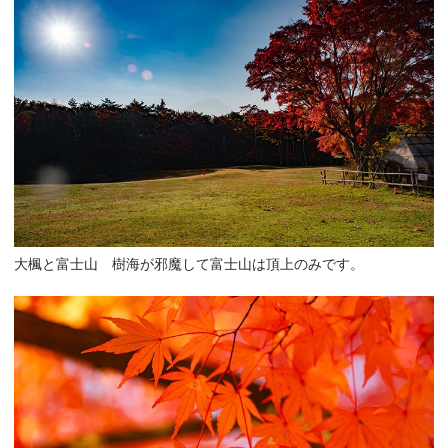
大楓と富士山 樹海が邪魔して富士山は頂上のみです。