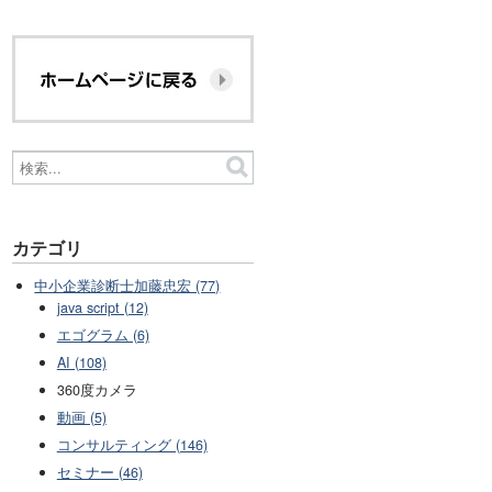
カテゴリ
中小企業診断士加藤忠宏 (77)
java script (12)
エゴグラム (6)
AI (108)
360度カメラ
動画 (5)
コンサルティング (146)
セミナー (46)