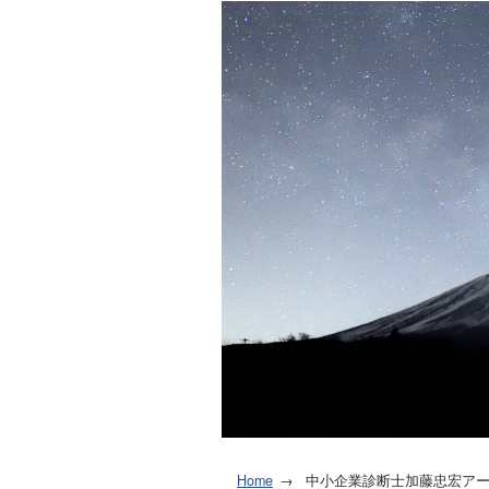
Home
中小企業診断士加藤忠宏ア