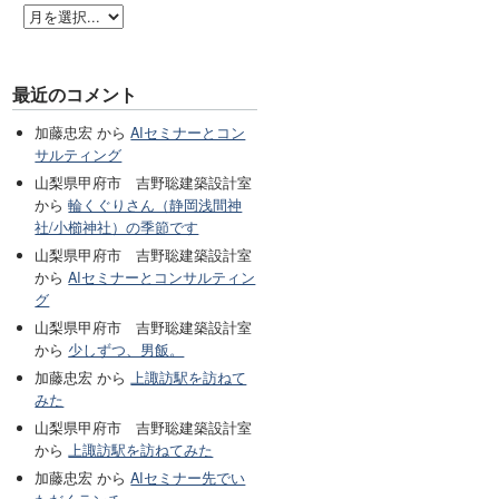
最近のコメント
加藤忠宏 から
AIセミナーとコン
サルティング
山梨県甲府市 吉野聡建築設計室
から
輪くぐりさん（静岡浅間神
社/小櫛神社）の季節です
山梨県甲府市 吉野聡建築設計室
から
AIセミナーとコンサルティン
グ
山梨県甲府市 吉野聡建築設計室
から
少しずつ、男飯。
加藤忠宏 から
上諏訪駅を訪ねて
みた
山梨県甲府市 吉野聡建築設計室
から
上諏訪駅を訪ねてみた
加藤忠宏 から
AIセミナー先でい