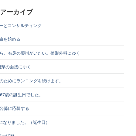
宏アーカイブ
ナーとコンサルティング
の旅を始める
ら、右足の薬指がいたい。整形外科にゆく
山梨県の面接にゆく
のためにランニングを続けます。
は67歳の誕生日でした。
公募に応募する
67歳になりました。（誕生日）
週の活動