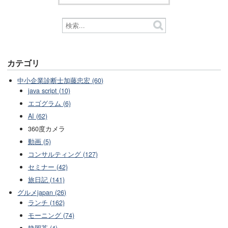
カテゴリ
中小企業診断士加藤忠宏 (60)
java script (10)
エゴグラム (6)
AI (62)
360度カメラ
動画 (5)
コンサルティング (127)
セミナー (42)
旅日記 (141)
グルメjapan (26)
ランチ (162)
モーニング (74)
静岡茶 (4)