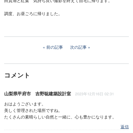
田貫湖と紅葉 気持ち良い撮影を終えて自宅に帰ります。
調度、お昼ごろに帰りました。
前の記事
次の記事
コメント
山梨県甲府市 吉野聡建築設計室
2023年12月16日 02:31
おはようございます。
美しく管理された場所ですね。
たくさんの素晴らしい自然と一緒に、心も豊かになります。
返信