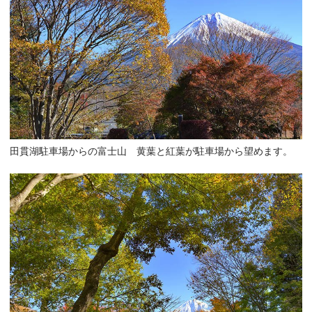
田貫湖駐車場からの富士山 黄葉と紅葉が駐車場から望めます。