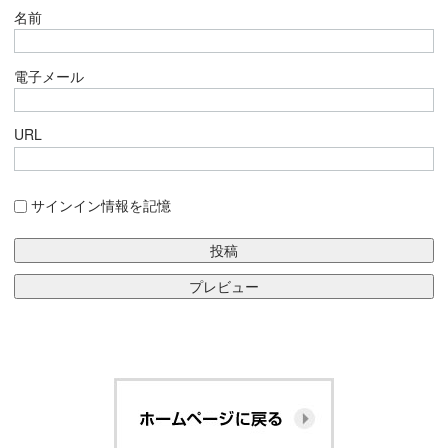
名前
電子メール
URL
サインイン情報を記憶