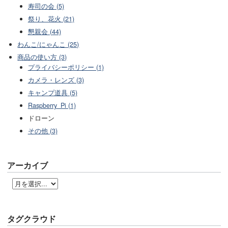
寿司の会 (5)
祭り、花火 (21)
懇親会 (44)
わんこ/にゃんこ (25)
商品の使い方 (3)
プライバシーポリシー (1)
カメラ・レンズ (3)
キャンプ道具 (5)
Raspberry_Pi (1)
ドローン
その他 (3)
アーカイブ
タグクラウド