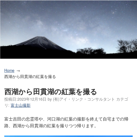
Home
西湖から田貫湖の紅葉を撮る
西湖から田貫湖の紅葉を撮る
投稿日:
2023年12月16日
by
(有)アイ・リンク・コンサルタント
カテゴ
リ:
富士山撮影
富士吉田の忠霊塔や、河口湖の紅葉の撮影を終えて自宅までの帰
路、西湖から田貫湖の紅葉を撮りつつ帰ります。