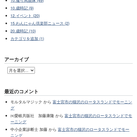
10.撮り馬鹿隊 (49)
10.歳時記 (9)
12.イベント (20)
15.わんにゃん倶楽部ニュース (2)
20.歳時記 (10)
カテゴリを追加 (1)
アーカイブ
最近のコメント
モルタルマジック から
富士宮市の猫沢のロータスランドでモーニン
グ
㈲愛岐共販社 加藤康隆 から
富士宮市の猫沢のロータスランドでモ
ーニング
中小企業診断士 加藤 から
富士宮市の猫沢のロータスランドでモー
ニング