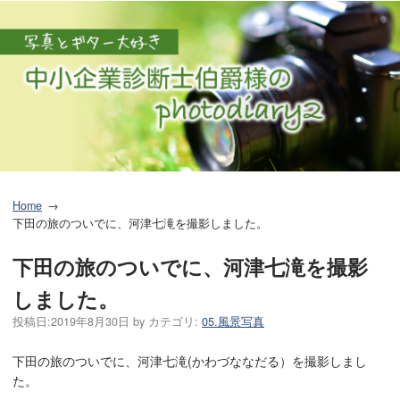
Home
下田の旅のついでに、河津七滝を撮影しました。
下田の旅のついでに、河津七滝を撮影
しました。
投稿日:
2019年8月30日
by
カテゴリ:
05.風景写真
下田の旅のついでに、河津七滝(かわづななだる）を撮影しまし
た。