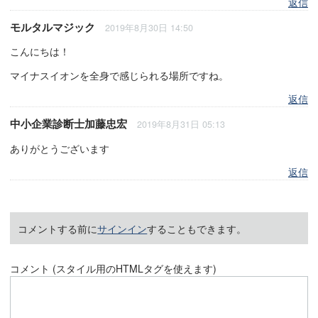
返信
モルタルマジック
2019年8月30日 14:50
こんにちは！
マイナスイオンを全身で感じられる場所ですね。
返信
中小企業診断士加藤忠宏
2019年8月31日 05:13
ありがとうございます
返信
コメントする前に
サインイン
することもできます。
コメント (スタイル用のHTMLタグを使えます)