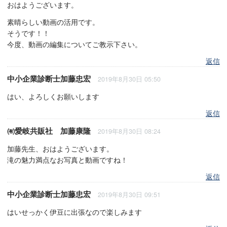
おはようございます。
素晴らしい動画の活用です。
そうです！！
今度、動画の編集についてご教示下さい。
返信
中小企業診断士加藤忠宏
2019年8月30日 05:50
はい、よろしくお願いします
返信
㈲愛岐共販社 加藤康隆
2019年8月30日 08:24
加藤先生、おはようございます。
滝の魅力満点なお写真と動画ですね！
返信
中小企業診断士加藤忠宏
2019年8月30日 09:51
はいせっかく伊豆に出張なので楽しみます