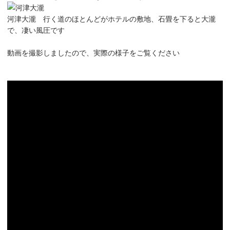
河津大瀧 行く道のほとんどがホテルの敷地、石畳を下ると大瀧
で、凄い風圧です
動画を撮影しましたので、実際の様子をご覧ください