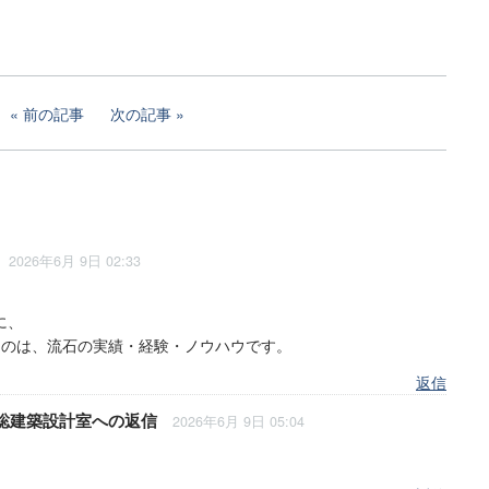
前の記事
次の記事
2026年6月 9日 02:33
に、
るのは、流石の実績・経験・ノウハウです。
返信
聡建築設計室
への返信
2026年6月 9日 05:04