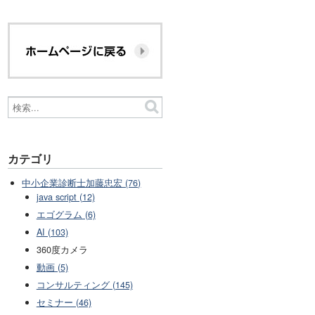
カテゴリ
中小企業診断士加藤忠宏 (76)
java script (12)
エゴグラム (6)
AI (103)
360度カメラ
動画 (5)
コンサルティング (145)
セミナー (46)