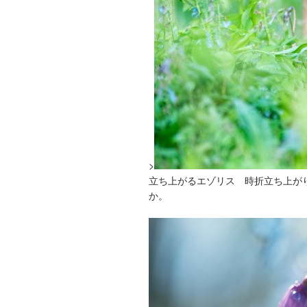
>
立ち上がるエゾリス 時折立ち上が
か。