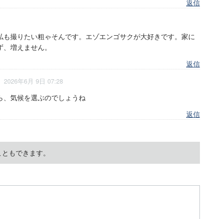
返信
私も撮りたい粗ゃそんです。エゾエンゴサクが大好きです。家に
ず、増えません。
返信
2026年6月 9日 07:28
ら、気候を選ぶのでしょうね
返信
こともできます。