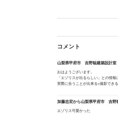
コメント
山梨県甲府市 吉野聡建築設計室
おはようございます。
「エゾリスが出るらしい」との情報
実際に合うことが出来る+撮影でき
加藤忠宏
から
山梨県甲府市 吉野
エゾリス可愛かった