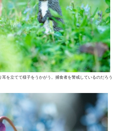
り耳を立てて様子をうかがう。捕食者を警戒しているのだろう