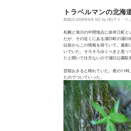
トラベルマンの北海道9
投稿日:
2026年6月 9日
by
(有)アイ・
札幌と旭川の中間地点に奈井江町と
だが、その近くにある浦臼町の浦臼
以前からこの情報を得ていて。撮影
いでいた。そろそろゆくべきと思っ
たと聞いて仕方ないので浦臼公園駐
翌朝おきると晴れていた。夜の11
たのでついていった。