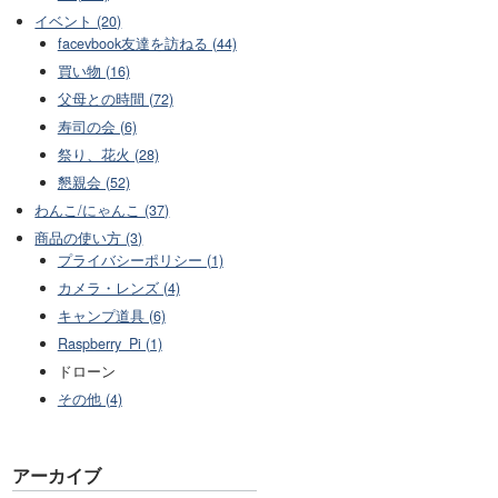
イベント (20)
facevbook友達を訪ねる (44)
買い物 (16)
父母との時間 (72)
寿司の会 (6)
祭り、花火 (28)
懇親会 (52)
わんこ/にゃんこ (37)
商品の使い方 (3)
プライバシーポリシー (1)
カメラ・レンズ (4)
キャンプ道具 (6)
Raspberry_Pi (1)
ドローン
その他 (4)
アーカイブ