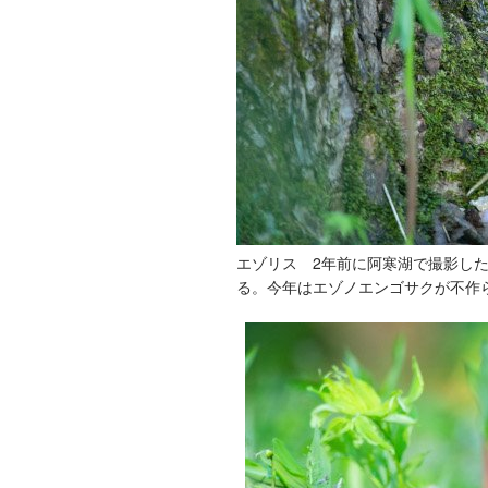
エゾリス 2年前に阿寒湖で撮影し
る。今年はエゾノエンゴサクが不作