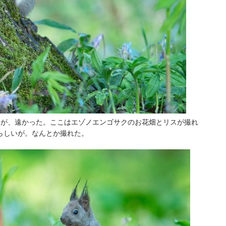
たが、遠かった。ここはエゾノエンゴサクのお花畑とリスが撮れ
らしいが。なんとか撮れた。