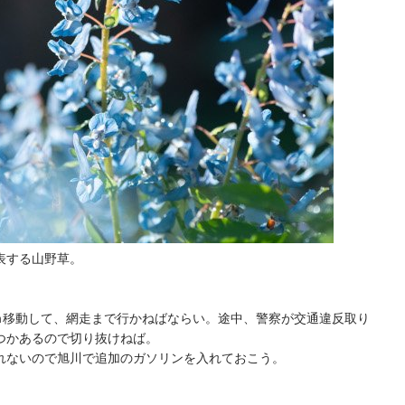
表する山野草。
ｋｍ移動して、網走まで行かねばならい。途中、警察が交通違反取り
つかあるので切り抜けねば。
れないので旭川で追加のガソリンを入れておこう。