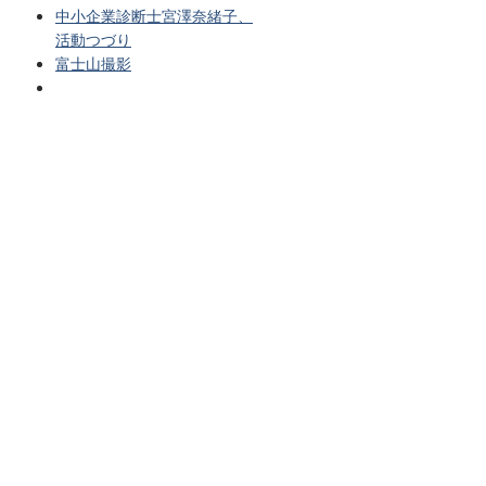
中小企業診断士宮澤奈緒子、
活動つづり
富士山撮影