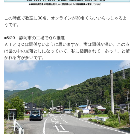
この時点で教室に36名、オンラインが30名くらいいらっしゃるよ
うです。
■8/20 静岡市の工場でＱＣ推進
ＡＩとＱＣは関係ないように思いますが、実は関係が深い。この点
は世の中の見落としになっていて、私に指摘されて「あっ！」と驚
かれる方が多いです。