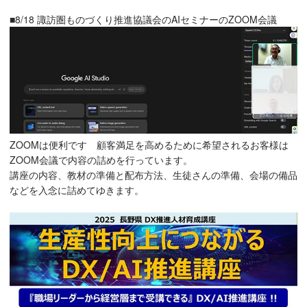
■8/18 諏訪圏ものづくり推進協議会のAIセミナーのZOOM会議
ZOOMは便利です 顧客満足を高めるために希望されるお客様は
ZOOM会議で内容の詰めを行っています。
講座の内容、教材の準備と配布方法、生徒さんの準備、会場の備品
などを入念に詰めてゆきます。