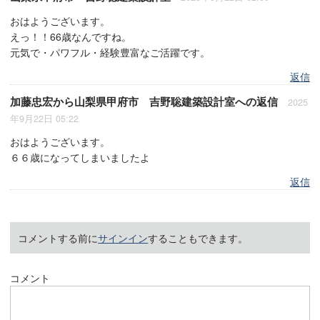
おはようございます。
えっ！！66歳なんですね。
元気で・パワフル・経験豊富なご活躍です。
返信
加藤忠宏
から
山梨県甲府市 吉野聡建築設計室
への返信
2025
年9月22日 05:22
おはようございます。
６６歳になってしまいましたよ
返信
コメントする前に
サインイン
することもできます。
コメント