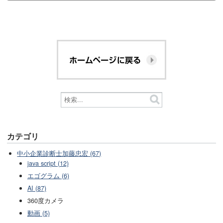
カテゴリ
中小企業診断士加藤忠宏 (67)
java script (12)
エゴグラム (6)
AI (87)
360度カメラ
動画 (5)