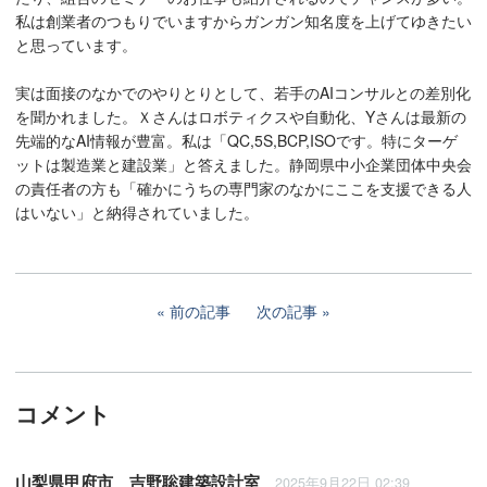
私は創業者のつもりでいますからガンガン知名度を上げてゆきたい
と思っています。
実は面接のなかでのやりとりとして、若手のAIコンサルとの差別化
を聞かれました。Ｘさんはロボティクスや自動化、Yさんは最新の
先端的なAI情報が豊富。私は「QC,5S,BCP,ISOです。特にターゲ
ットは製造業と建設業」と答えました。静岡県中小企業団体中央会
の責任者の方も「確かにうちの専門家のなかにここを支援できる人
はいない」と納得されていました。
前の記事
次の記事
コメント
山梨県甲府市 吉野聡建築設計室
2025年9月22日 02:39