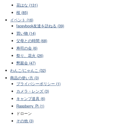
花はな (131)
桜 (85)
イベント (16)
facevbook友達を訪ねる (39)
買い物 (14)
父母との時間 (68)
寿司の会 (6)
祭り、花火 (26)
懇親会 (47)
わんこ/にゃんこ (32)
商品の使い方 (3)
プライバシーポリシー (1)
カメラ・レンズ (3)
キャンプ道具 (6)
Raspberry_Pi (1)
ドローン
その他 (3)