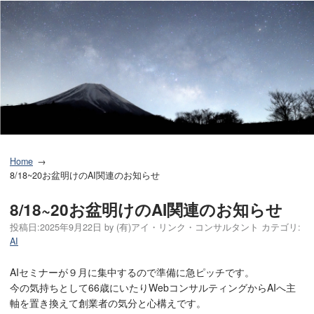
Home
8/18~20お盆明けのAI関連のお知らせ
8/18~20お盆明けのAI関連のお知らせ
投稿日:
2025年9月22日
by
(有)アイ・リンク・コンサルタント
カテゴリ:
AI
AIセミナーが９月に集中するので準備に急ピッチです。
今の気持ちとして66歳にいたりWebコンサルティングからAIへ主
軸を置き換えて創業者の気分と心構えです。