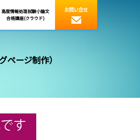
お問い合せ
高度情報処理試験小論文
合格講座(クラウド)
ングページ制作）