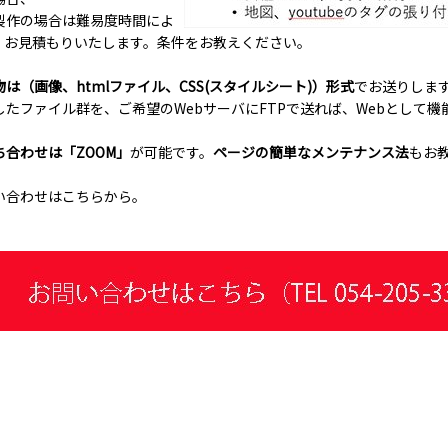
製作の場合は難易度時間によ
、お見積もりいたします。条件をお教えください。
物
は（画像、htmlファイル、CSS(スタイルシート)）形式
でお送りしま
したファイル群を、ご希望のWebサーバにFTPで送れば、Webとして機
ち合わせは「ZOOM」
が可能です。
ページの簡単なメンテナンス法
もお
い合わせはこちらから。