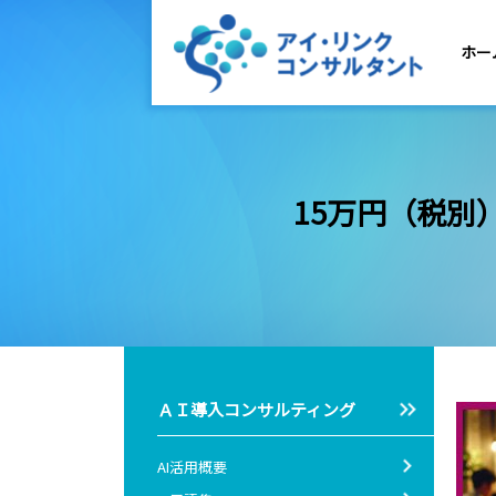
ホー
15万円（税別
ＡＩ導入コンサルティング
AI活用概要