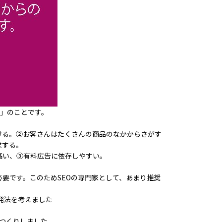
b」のことです。
ける。②お客さんはたくさんの商品のなかからさがす
求する。
高い、③有料広告に依存しやすい。
必要です。このためSEOの専門家として、あまり推奨
発法を考えました
おつくりしました。