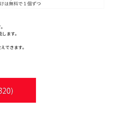
す。
能します。
教えできます。