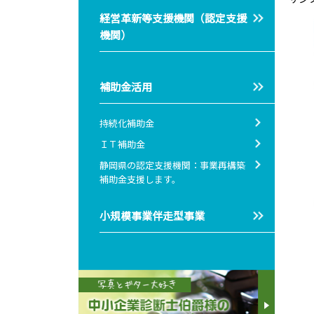
経営革新等支援機関（認定支援
機関）
補助金活用
持続化補助金
ＩＴ補助金
静岡県の認定支援機関：事業再構築
補助金支援します。
小規模事業伴走型事業