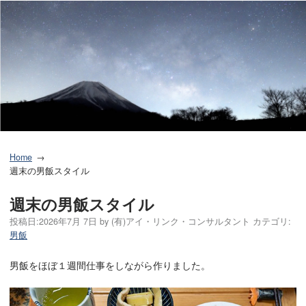
Home
週末の男飯スタイル
週末の男飯スタイル
投稿日:
2026年7月 7日
by
(有)アイ・リンク・コンサルタント
カテゴリ:
男飯
男飯をほぼ１週間仕事をしながら作りました。