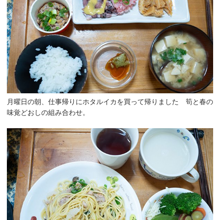
月曜日の朝、仕事帰りにホタルイカを買って帰りました 筍と春の
味覚どおしの組み合わせ。