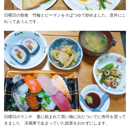
日曜日の朝食 竹輪とピーマンをそばつゆで炒めました。意外にこ
れってあうんです。
日曜日のランチ 妻に頼まれて買い物に出たついでに寿司を買って
きました 冷蔵庫であまっていた総菜をおかずにします。