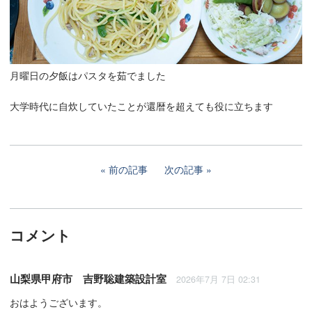
月曜日の夕飯はパスタを茹でました
大学時代に自炊していたことが還暦を超えても役に立ちます
前の記事
次の記事
コメント
山梨県甲府市 吉野聡建築設計室
2026年7月 7日 02:31
おはようございます。