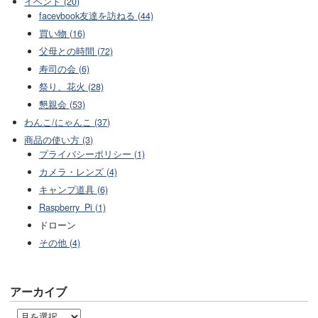
イベント (20)
facevbook友達を訪ねる (44)
買い物 (16)
父母との時間 (72)
寿司の会 (6)
祭り、花火 (28)
懇親会 (53)
わんこ/にゃんこ (37)
商品の使い方 (3)
プライバシーポリシー (1)
カメラ・レンズ (4)
キャンプ道具 (6)
Raspberry_Pi (1)
ドローン
その他 (4)
アーカイブ