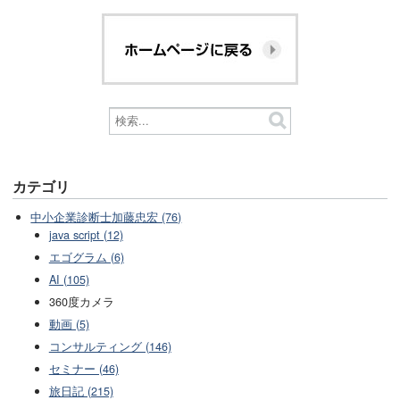
カテゴリ
中小企業診断士加藤忠宏 (76)
java script (12)
エゴグラム (6)
AI (105)
360度カメラ
動画 (5)
コンサルティング (146)
セミナー (46)
旅日記 (215)