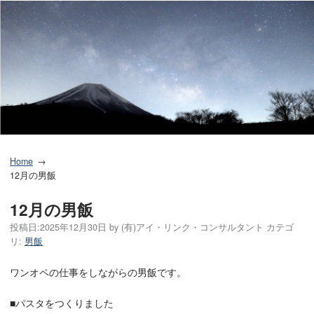
Home
12月の男飯
12月の男飯
投稿日:
2025年12月30日
by
(有)アイ・リンク・コンサルタント
カテゴ
リ:
男飯
ワンオペの仕事をしながらの男飯です。
■パスタをつくりました