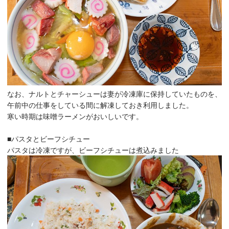
なお、ナルトとチャーシューは妻が冷凍庫に保持していたものを、
午前中の仕事をしている間に解凍しておき利用しました。
寒い時期は味噌ラーメンがおいしいです。
■パスタとビーフシチュー
パスタは冷凍ですが、ビーフシチューは煮込みました