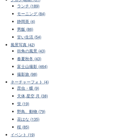
ランチ (189)
モーニング (84)
静岡茶 (4)
男飯 (86)
甘い生活 (54)
風景写真 (42)
街角の風景 (43)
春夏秋冬 (43)
富士山撮影 (464)
撮影旅 (98)
ネーチャーフォト (4)
昆虫・蝶 (9)
天体,星空,月 (38)
蛍 (19)
野鳥、動物 (79)
花はな (135)
桜 (85)
イベント (19)