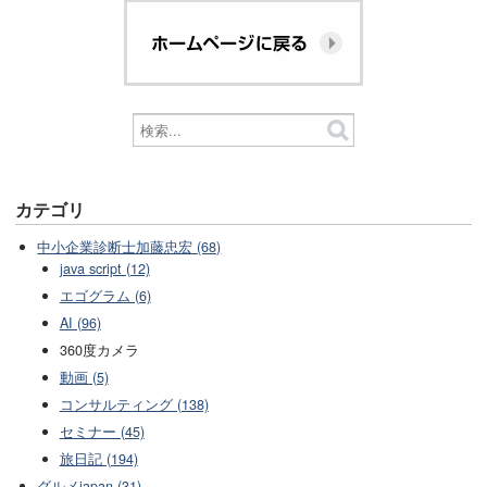
カテゴリ
中小企業診断士加藤忠宏 (68)
java script (12)
エゴグラム (6)
AI (96)
360度カメラ
動画 (5)
コンサルティング (138)
セミナー (45)
旅日記 (194)
グルメjapan (31)