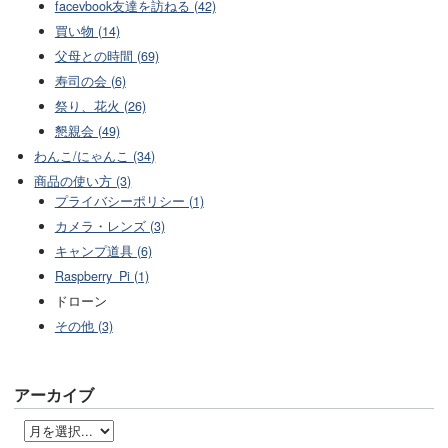
facevbook友達を訪ねる (42)
買い物 (14)
父母との時間 (69)
寿司の会 (6)
祭り、花火 (26)
懇親会 (49)
わんこ/にゃんこ (34)
商品の使い方 (3)
プライバシーポリシー (1)
カメラ・レンズ (3)
キャンプ道具 (6)
Raspberry_Pi (1)
ドローン
その他 (3)
アーカイブ