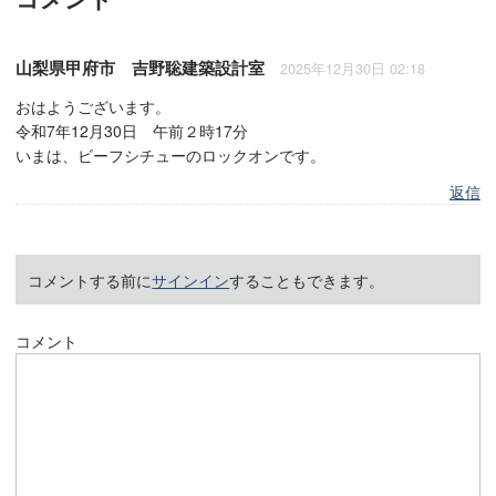
山梨県甲府市 吉野聡建築設計室
2025年12月30日 02:18
おはようございます。
令和7年12月30日 午前２時17分
いまは、ビーフシチューのロックオンです。
返信
コメントする前に
サインイン
することもできます。
コメント