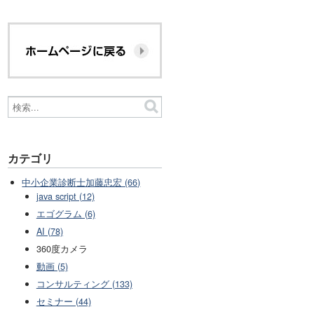
カテゴリ
中小企業診断士加藤忠宏 (66)
java script (12)
エゴグラム (6)
AI (78)
360度カメラ
動画 (5)
コンサルティング (133)
セミナー (44)