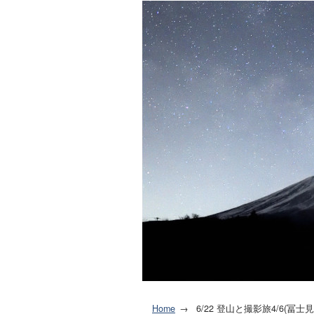
Home
6/22 登山と撮影旅4/6(冨