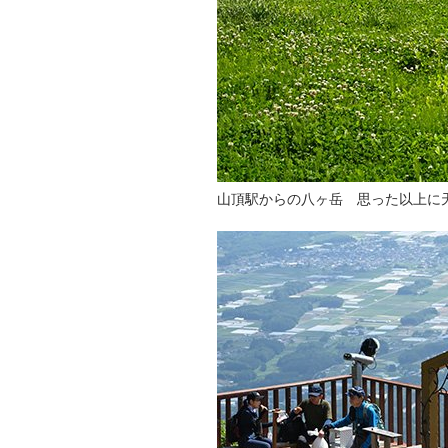
山頂駅からの八ヶ岳 思った以上に