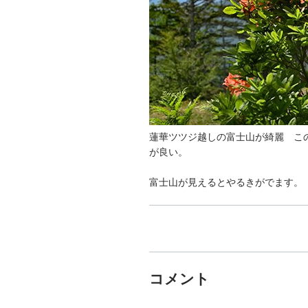
蓮華ツツジ越しの富士山が綺麗 こ
が良い。
富士山が見えるとやるきがでます。
コメント