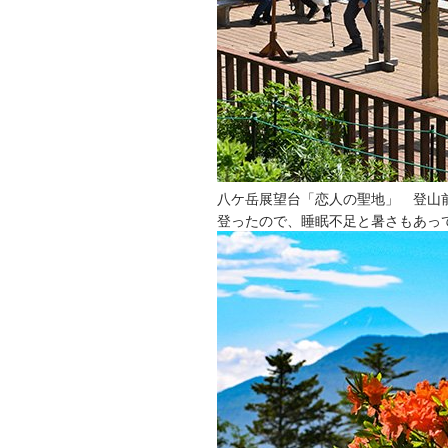
八ケ岳展望台「恋人の聖地」 登山
登ったので、睡眠不足と暑さもあっ