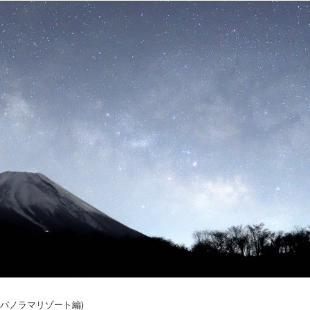
士見パノラマリゾート編)