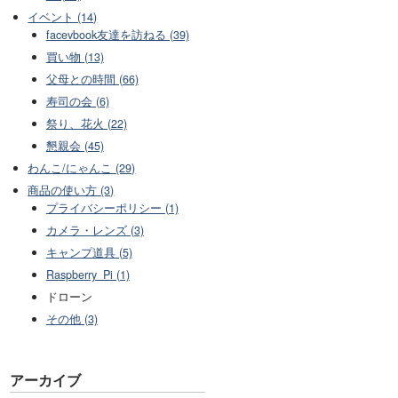
イベント (14)
facevbook友達を訪ねる (39)
買い物 (13)
父母との時間 (66)
寿司の会 (6)
祭り、花火 (22)
懇親会 (45)
わんこ/にゃんこ (29)
商品の使い方 (3)
プライバシーポリシー (1)
カメラ・レンズ (3)
キャンプ道具 (5)
Raspberry_Pi (1)
ドローン
その他 (3)
アーカイブ