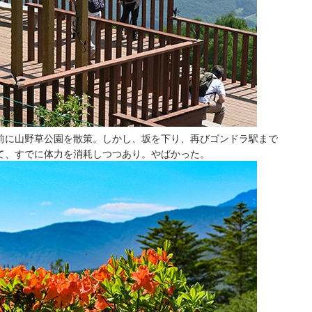
前に山野草公園を散策。しかし、坂を下り、再びゴンドラ駅まで
て、すでに体力を消耗しつつあり。やばかった。