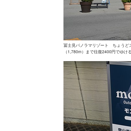
冨士見パノラマリゾート ちょうどス
（1,780m）まで往復2400円で