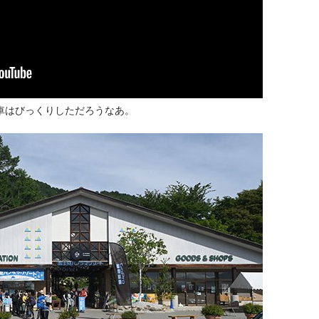
車はびっくりしただろうなあ。