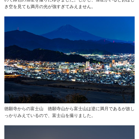
き空を見ても満月の光が強すぎてみえません。
徳願寺からの富士山 徳願寺山から富士山は逆に満月であるが故し
っかりみえているので、富士山を撮りました。