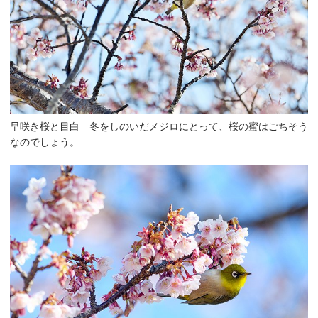
早咲き桜と目白 冬をしのいだメジロにとって、桜の蜜はごちそう
なのでしょう。