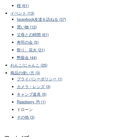
桜 (61)
イベント (13)
facevbook友達を訪ねる (37)
買い物 (12)
父母との時間 (61)
寿司の会 (5)
祭り、花火 (21)
懇親会 (44)
わんこ/にゃんこ (25)
商品の使い方 (3)
プライバシーポリシー (1)
カメラ・レンズ (3)
キャンプ道具 (5)
Raspberry_Pi (1)
ドローン
その他 (3)