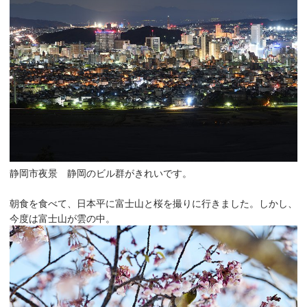
静岡市夜景 静岡のビル群がきれいです。
朝食を食べて、日本平に富士山と桜を撮りに行きました。しかし、
今度は富士山が雲の中。