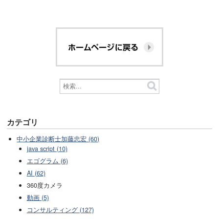
カテゴリ
中小企業診断士加藤忠宏 (60)
java script (10)
エゴグラム (6)
AI (62)
360度カメラ
動画 (5)
コンサルティング (127)