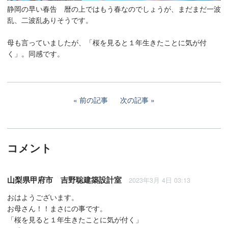
静岡の早い春告 暦の上ではもう春なのでしょうが、まだまだ一波
乱、二波乱ありそうです。
母も言っていましたが、「桜を見ると１年生きたことに気が付
く」。同感です。
前の記事
次の記事
コメント
山梨県甲府市 吉野聡建築設計室
2023年3月 4日 03:13
おはようございます。
お母さん！！まさにの事です。
「桜を見ると１年生きたことに気が付く」