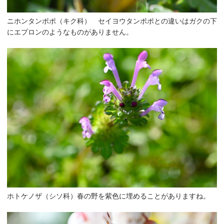
ニホンタンポポ（キク科） セイヨウタンポポとの違いはガクの下
にエプロンのようなものがありません。
ホトケノザ（シソ科）春の野を紫色に埋めることがありますね。