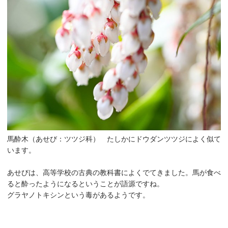
馬酔木（あせび：ツツジ科） たしかにドウダンツツジによく似て
います。
あせびは、高等学校の古典の教科書によくでてきました。馬が食べ
ると酔ったようになるということが語源ですね。
グラヤノトキシンという毒があるようです。