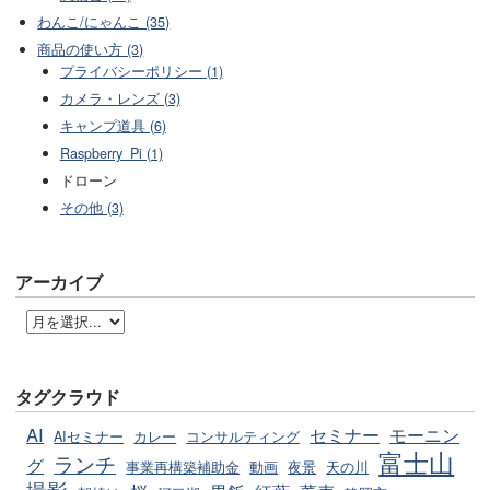
わんこ/にゃんこ (35)
商品の使い方 (3)
プライバシーポリシー (1)
カメラ・レンズ (3)
キャンプ道具 (6)
Raspberry_Pi (1)
ドローン
その他 (3)
アーカイブ
タグクラウド
AI
セミナー
モーニン
AIセミナー
カレー
コンサルティング
富士山
ランチ
グ
事業再構築補助金
動画
夜景
天の川
撮影