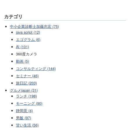
カテゴリ
中小企業診断士加藤忠宏 (75)
java script (12)
エゴグラム (6)
AI (101)
360度カメラ
動画 (5)
コンサルティング (144)
セミナー (46)
旅日記 (203)
グルメjapan (31)
ランチ (198)
モーニング (90)
静岡茶 (4)
男飯 (97)
甘い生活 (56)