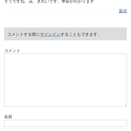
そうですね、花、きれいです。季節がわかります
返信
コメントする前に
サインイン
することもできます。
コメント
名前