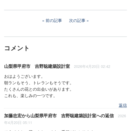
前の記事
次の記事
コメント
山梨県甲府市 吉野聡建築設計室
2026年4月20日 02:42
おはようございます。
朝ランもそう、トレランもそうです。
たくさんの花との出会いがあります。
これも、楽しみの一つです。
返信
加藤忠宏
から
山梨県甲府市 吉野聡建築設計室
への返信
2026
年4月20日 05:11