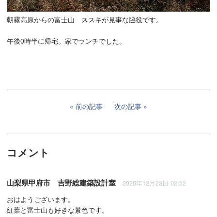
朝霧高原からの富士山 ススキが見事な脇役です。
午後0時半に帰宅。家でランチでした。
前の記事
次の記事
コメント
山梨県甲府市 吉野総建築設計室
2025年12月23日 02:32
おはようございます。
紅葉と富士山も好きな景色です。