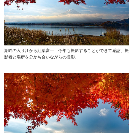
湖畔の入り江から紅葉富士 今年も撮影することができて感謝、撮
影者と場所を分かち合いながらの撮影。