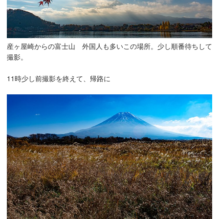
産ヶ屋崎からの富士山 外国人も多いこの場所。少し順番待ちして
撮影。
11時少し前撮影を終えて、帰路に