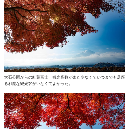
大石公園からの紅葉富士 観光客数がまだ少なくていつまでも居座
る邪魔な観光客がいなくてよかった。