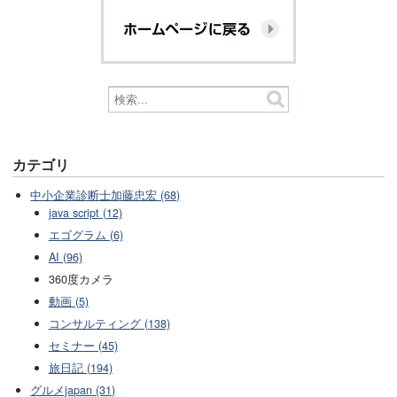
カテゴリ
中小企業診断士加藤忠宏 (68)
java script (12)
エゴグラム (6)
AI (96)
360度カメラ
動画 (5)
コンサルティング (138)
セミナー (45)
旅日記 (194)
グルメjapan (31)