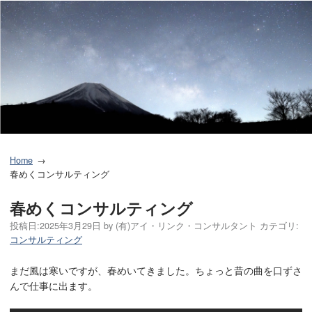
Home
春めくコンサルティング
春めくコンサルティング
投稿日:
2025年3月29日
by
(有)アイ・リンク・コンサルタント
カテゴリ:
コンサルティング
まだ風は寒いですが、春めいてきました。ちょっと昔の曲を口ずさ
んで仕事に出ます。