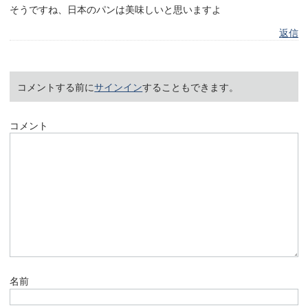
そうですね、日本のパンは美味しいと思いますよ
返信
コメントする前に
サインイン
することもできます。
コメント
名前