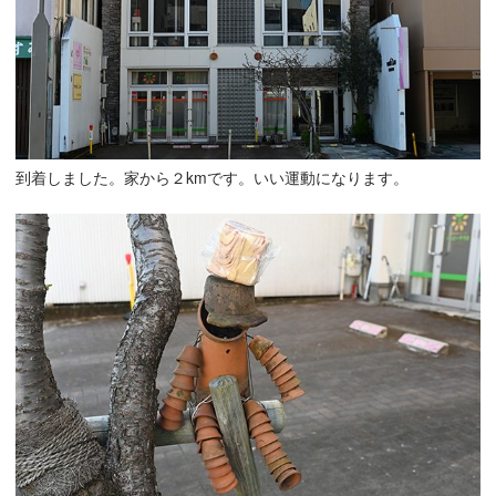
到着しました。家から２kmです。いい運動になります。