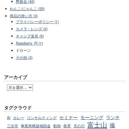
懇親会 (45)
わんこ/にゃんこ (25)
商品の使い方 (3)
プライバシーポリシー (1)
カメラ・レンズ (3)
キャンプ道具 (5)
Raspberry_Pi (1)
ドローン
その他 (3)
アーカイブ
タグクラウド
セミナー
モーニング
ランチ
AI
カレー
コンサルティング
富士山
撮
三次市
事業再構築補助金
動画
夜景
天の川