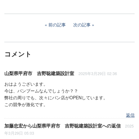
前の記事
次の記事
コメント
山梨県甲府市 吉野聡建築設計室
2025年3月29日 02:36
おはようございます。
今は、パンブームなんでしょうか？？
弊社の周りでも、次々にパン店がOPENしています。
この競争が激化です。
返信
加藤忠宏
から
山梨県甲府市 吉野聡建築設計室
への返信
2025
年3月29日 05:03