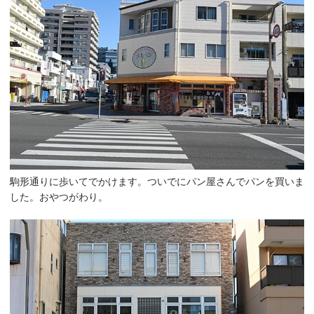
駒形通りに歩いてでかけます。ついでにパン屋さんでパンを買いま
した。おやつがわり。