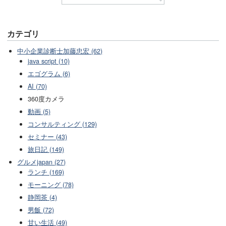
カテゴリ
中小企業診断士加藤忠宏 (62)
java script (10)
エゴグラム (6)
AI (70)
360度カメラ
動画 (5)
コンサルティング (129)
セミナー (43)
旅日記 (149)
グルメjapan (27)
ランチ (169)
モーニング (78)
静岡茶 (4)
男飯 (72)
甘い生活 (49)