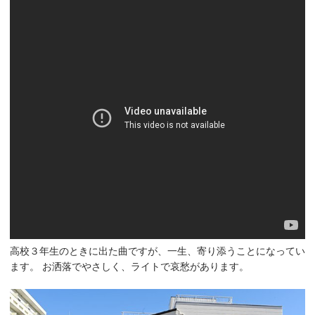
高校３年生のときに出た曲ですが、一生、寄り添うことになってい
ます。 お洒落でやさしく、ライトで哀愁があります。