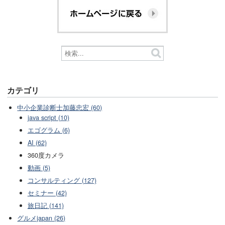
カテゴリ
中小企業診断士加藤忠宏 (60)
java script (10)
エゴグラム (6)
AI (62)
360度カメラ
動画 (5)
コンサルティング (127)
セミナー (42)
旅日記 (141)
グルメjapan (26)