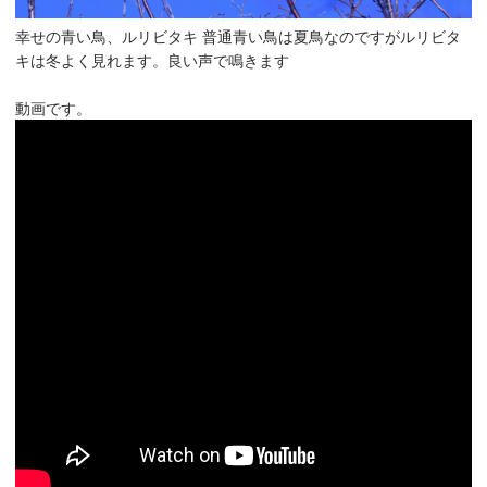
幸せの青い鳥、ルリビタキ 普通青い鳥は夏鳥なのですがルリビタ
キは冬よく見れます。良い声で鳴きます
動画です。