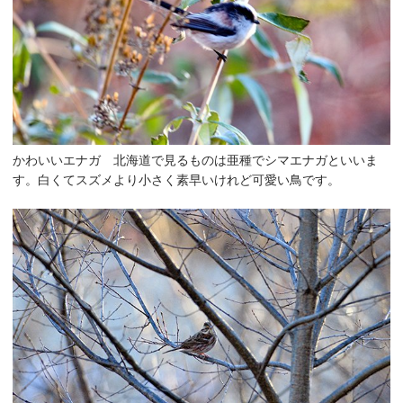
かわいいエナガ 北海道で見るものは亜種でシマエナガといいま
す。白くてスズメより小さく素早いけれど可愛い鳥です。