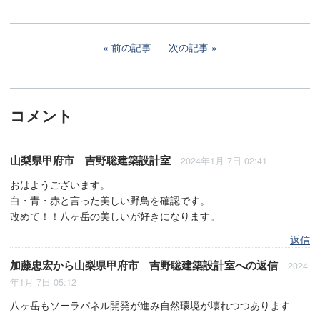
前の記事
次の記事
コメント
山梨県甲府市 吉野聡建築設計室
2024年1月 7日 02:41
おはようございます。
白・青・赤と言った美しい野鳥を確認です。
改めて！！八ヶ岳の美しいが好きになります。
返信
加藤忠宏
から
山梨県甲府市 吉野聡建築設計室
への返信
2024
年1月 7日 05:12
八ヶ岳もソーラパネル開発が進み自然環境が壊れつつあります