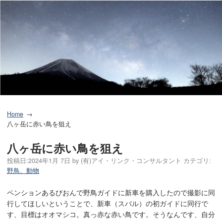
Home
八ヶ岳に赤い鳥を狙え
八ヶ岳に赤い鳥を狙え
投稿日:
2024年1月 7日
by
(有)アイ・リンク・コンサルタント
カテゴリ:
野鳥、動物
ペンションあるびおんで野鳥ガイドに新車を購入したので撮影に同
行してほしいということで、新車（スバル）の初ガイドに同行で
す、目標はオオマシコ。真っ赤な赤い鳥です。そうなんです、自分