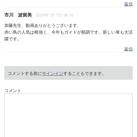
返信
市川 波留美
2024年1月 7日 08:14
加藤先生、動画ありがとうございます。
赤い鳥の人気は根強く、今年もガイドが順調です。新しい車も大活
躍です。
返信
コメントする前に
サインイン
することもできます。
コメント