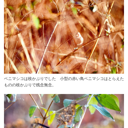
ベニマシコは枝かぶりでした 小型の赤い鳥ベニマシコはとらえた
ものの枝かぶりで残念無念。