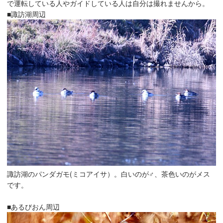
で運転している人やガイドしている人は自分は撮れませんから。
■諏訪湖周辺
諏訪湖のパンダガモ(ミコアイサ）。白いのが♂、茶色いのがメス
です。
■あるびおん周辺