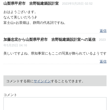
山梨県甲府市 吉野聡建築設計室
2023年5月25日 02:52
おはようございます。
なんて美しいだろう♪
富士山+お茶畑は、静岡の代名詞ですね。
返信
加藤忠宏
から
山梨県甲府市 吉野聡建築設計室
への返信
2023
年5月25日 04:16
美しいですよね、県知事室にもここの写真が飾られているようです
返信
コメントする前に
サインイン
することもできます。
コメント