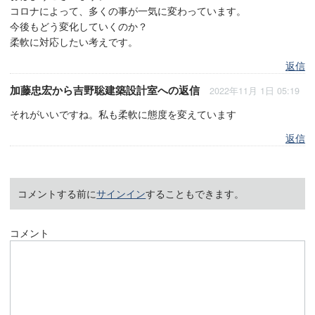
コロナによって、多くの事が一気に変わっています。
今後もどう変化していくのか？
柔軟に対応したい考えです。
返信
加藤忠宏
から
吉野聡建築設計室
への返信
2022年11月 1日 05:19
それがいいですね。私も柔軟に態度を変えています
返信
コメントする前に
サインイン
することもできます。
コメント