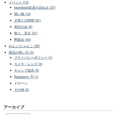
イベント (13)
facevbook友達を訪ねる (37)
買い物 (12)
父母との時間 (61)
寿司の会 (5)
祭り、花火 (21)
懇親会 (44)
わんこ/にゃんこ (25)
商品の使い方 (3)
プライバシーポリシー (1)
カメラ・レンズ (3)
キャンプ道具 (5)
Raspberry_Pi (1)
ドローン
その他 (3)
アーカイブ