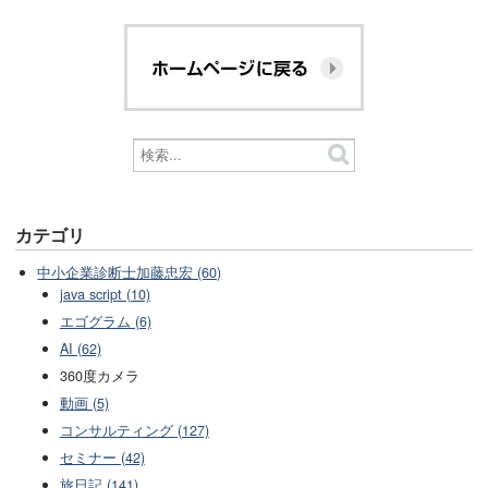
カテゴリ
中小企業診断士加藤忠宏 (60)
java script (10)
エゴグラム (6)
AI (62)
360度カメラ
動画 (5)
コンサルティング (127)
セミナー (42)
旅日記 (141)