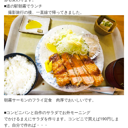
■道の駅朝霧でランチ
撮影旅行の後、一直線で帰ってきました。
朝霧サーモンのフライ定食 肉厚でおいしいです。
■コンビニパンと自作のサラダでお外モーニング
でかけるまえにサラダを作ります。コンビニで買えば190円しま
す。自分で作れば・・・