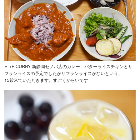
E→F CURRY 新静岡セノバ店のカレー、バターライスチキンとサ
フランライスの予定でしたがサフランライスがないという。
15穀米でいただきます。すごくからいです