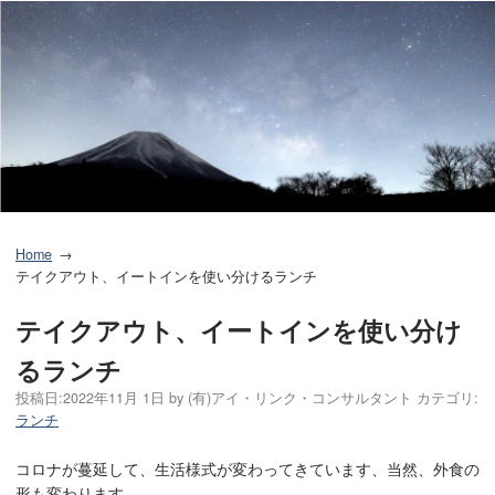
Home
テイクアウト、イートインを使い分けるランチ
テイクアウト、イートインを使い分け
るランチ
投稿日:
2022年11月 1日
by
(有)アイ・リンク・コンサルタント
カテゴリ:
ランチ
コロナが蔓延して、生活様式が変わってきています、当然、外食の
形も変わります。