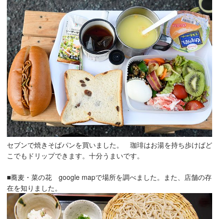
セブンで焼きそばパンを買いました。 珈琲はお湯を持ち歩けばど
こでもドリップできます。十分うまいです。
■蕎麦・菜の花 google mapで場所を調べました。また、店舗の存
在を知りました。