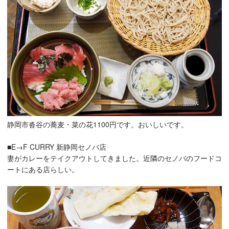
静岡市沓谷の蕎麦・菜の花1100円です。おいしいです。
■E→F CURRY 新静岡セノバ店
妻がカレーをテイクアウトしてきました。近隣のセノバのフードコ
ートにある店らしい。