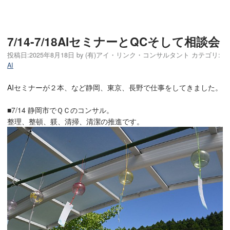
7/14-7/18AIセミナーとQCそして相談会
投稿日:
2025年8月18日
by
(有)アイ・リンク・コンサルタント
カテゴリ:
AI
AIセミナーが２本、など静岡、東京、長野で仕事をしてきました。
■7/14 静岡市でＱＣのコンサル。
整理、整頓、躾、清掃、清潔の推進です。