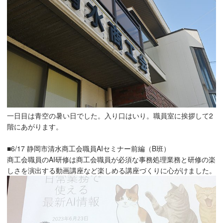
一日目は青空の暑い日でした。入り口はいり。職員室に挨拶して2
階にあがります。
■6/17 静岡市清水商工会職員AIセミナー前編（B班）
商工会職員のAI研修は商工会職員が必須な事務処理業務と研修の楽
しさを演出する動画講座など楽しめる講座づくりに心がけました。