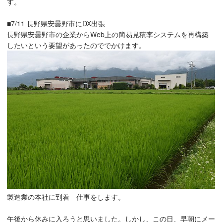
す。
■7/11 長野県安曇野市にDX出張
長野県安曇野市の企業からWeb上の簡易見積李システムを再構築
したいという要望があったのででかけます。
製造業の本社に到着 仕事をします。
午後から休みに入ろうと思いました。しかし、この日、早朝にメー