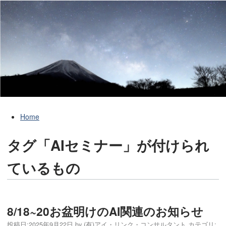
Home
タグ「AIセミナー」が付けられ
ているもの
8/18~20お盆明けのAI関連のお知らせ
投稿日:
2025年9月22日
by
(有)アイ・リンク・コンサルタント
カテゴリ: