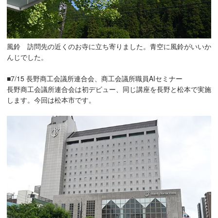
風鈴 訪問先の近くのお寺に立ち寄りました。青空に風鈴がいいか
んじでした。
■7/15 長野商工会議所連合会、商工会議所職員AIセミナー
長野商工会議所連合会は初デビュー、同じ講座を長野と松本で実施
します。今回は松本市です。