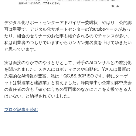
デジタル化サポートセンターアドバイザー委嘱状 やはり、公的認
可は重要で、デジタル化サポートセンターのYoutubeページがあっ
たり、組合のセミナーのお仕事も紹介されるのでチャンスが多い。
私は創業者のつもりでいますからガンガン知名度を上げてゆきたい
と思っています。
実は面接のなかでのやりとりとして、若手のAIコンサルとの差別化
を聞かれました。Ｘさんはロボティクスや自動化、Yさんは最新の
先端的なAI情報が豊富。私は「QC,5S,BCP,ISOです。特にターゲ
ットは製造業と建設業」と答えました。静岡県中小企業団体中央会
の責任者の方も「確かにうちの専門家のなかにここを支援できる人
はいない」と納得されていました。
ブログ記事を読む