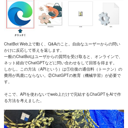
ChatBot Web上で動く、Q&Aのこと。自由なユーザーからの問い
かけに反応して答えを返します。
一般のChatBotはユーザからの質問を受け取ると、オンラインで、
ネット経由でChatGPTなどに問い合わせをして回答を得ます。
しかし。この方法（APIという）は①往復の通信料（トークン）の
費用が馬鹿にならない。②ChatGPTの教育（機械学習）が必要で
す。
そこで、APIを使わないでweb上だけで完結するChaGPTをAIで作
る方法を考えました。