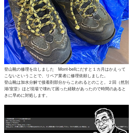
登山靴の修理を出しました Mont-bellにだすと１カ月はかえって
こないということで、リペア業者に修理依頼しました。
登山靴は加水分解で接着剤部分からこわれるとのこと。２回（然別
湖/室堂）ほど現場で壊れて困った経験があったので時間のあると
きに早めに対処します。