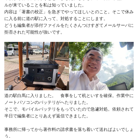
ルが来ていることを私は知っていました。
内容は「著書の校正」を急ぎでやってほしいとのこと。そこで休み
に入る前に道の駅に入って、対処することにします。
どうも編集者が添付ファイルをたくさんつけすぎてメールサーバに
拒否された可能性が強いです。
道の駅白馬に入りました。 食事をして机といすを確保。作業中に
ノートパソコンのバッテリがへたりました。
そこで、モバイルバッテリをもっていたので急遽対処。依頼されて
半日で編集者にとりあえず返信できました。
事務所に帰ってから著作料の請求書を落ち着いて送ればよいでしょ
う。