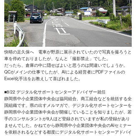
快晴の足久保へ 電車が野原に展示されていたので写真を撮ろうと
車を停めておりましたが、なんと「撮影禁止」でした。
だったら、倉庫の中に隠せばよいと思うのは間違いでしょうか。
QCがメインの仕事でしたが、AIによる経営者にPDFファイルの
Excel化手法をお教えして喜ばれました。
■8/22 デジタル化サポートセンターアドバイザー就任
静岡県中小企業団体中央会は協同組合、商工組合などを統括する全
国組織です。県の出すメルマガで、デジタル化サポートセンターを
静岡県中小企業団体中央会が開催していることを知りましたが、若
手のコンサルタントが9人ほど登録されていますが私の登録があり
ませんでした。かねてから静岡県中小企業団体中央会のAIセミナー
を依頼されるなどする都度にデジタル化サポートセンターアドバイ