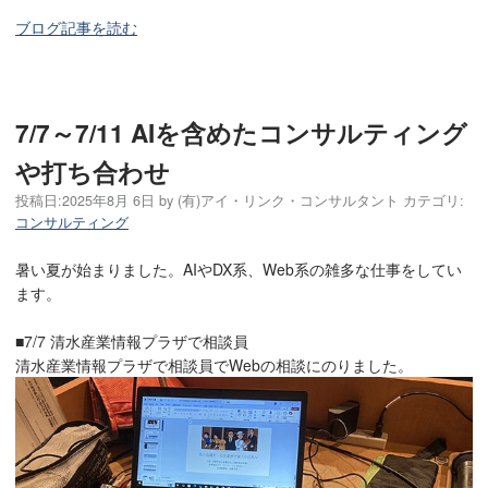
ブログ記事を読む
7/7～7/11 AIを含めたコンサルティング
や打ち合わせ
投稿日:
2025年8月 6日
by
(有)アイ・リンク・コンサルタント
カテゴリ:
コンサルティング
暑い夏が始まりました。AIやDX系、Web系の雑多な仕事をしてい
ます。
■7/7 清水産業情報プラザで相談員
清水産業情報プラザで相談員でWebの相談にのりました。