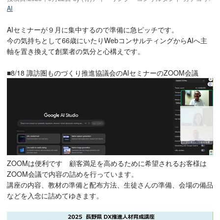
AI
AIセミナーが９月に集中するので準備に急ピッチです。
今の気持ちとして66歳にいたりWebコンサルティングからAIへ主
軸を置き換えて創業者の気分と心構えです。
■8/18 諏訪圏ものづくり推進協議会のAIセミナーのZOOM会議
ZOOMは便利です 顧客満足を高めるために希望されるお客様は
ZOOM会議で内容の詰めを行っています。
講座の内容、教材の準備と配布方法、生徒さんの準備、会場の備品
などを入念に詰めてゆきます。