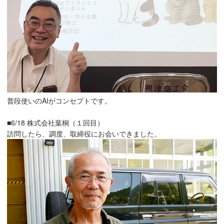
普段使いのAIがコンセプトです。
■6/18 株式会社葉桐（１回目）
訪問したら、調度、取締役にお会いできました。