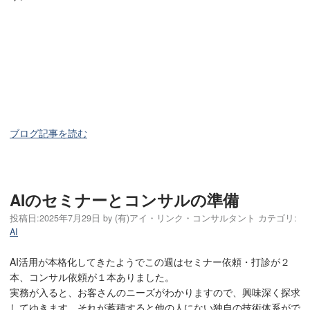
ブログ記事を読む
AIのセミナーとコンサルの準備
投稿日:
2025年7月29日
by
(有)アイ・リンク・コンサルタント
カテゴリ:
AI
AI活用が本格化してきたようでこの週はセミナー依頼・打診が２
本、コンサル依頼が１本ありました。
実務が入ると、お客さんのニーズがわかりますので、興味深く探求
してゆきます。それが蓄積すると他の人にない独自の技術体系がで