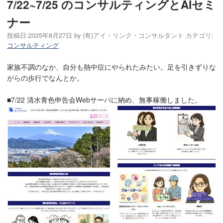
7/22~7/25 のコンサルティングとAIセミ
ナー
投稿日:
2025年8月27日
by
(有)アイ・リンク・コンサルタント
カテゴリ:
コンサルティング
家族不調のなか、自分も熱中症にやられたみたい。足を引きずりな
がらの歩行でなんとか。
■7/22 清水青色申告会Webサーバに納め、無事稼働しました。