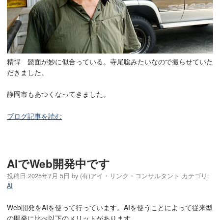
精悍 髭面が妙に似合っている。寺尾聡みたいなので撮らせていた
だきました。
静岡市もあつくなってきました。
ブログ記事を読む
AIでWeb開発中です
投稿日:
2025年7月 5日
by
(有)アイ・リンク・コンサルタント
カテゴリ:
AI
Web開発をAIを使って行っています。AIを使うことによって従来型
の開発に比べ以下のメリットがあります。