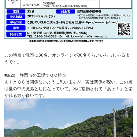
この時点で教室に36名、オンラインが30名くらいいらっしゃるよ
うです。
■8/20 静岡市の工場でＱＣ推進
ＡＩとＱＣは関係ないように思いますが、実は関係が深い。この点
は世の中の見落としになっていて、私に指摘されて「あっ！」と驚
かれる方が多いです。