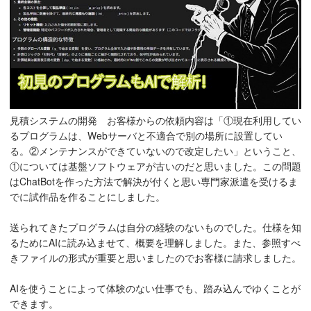
見積システムの開発 お客様からの依頼内容は「①現在利用してい
るプログラムは、Webサーバと不適合で別の場所に設置してい
る。②メンテナンスができていないので改定したい」ということ、
①については基盤ソフトウェアが古いのだと思いました。この問題
はChatBotを作った方法で解決が付くと思い専門家派遣を受けるま
でに試作品を作ることにしました。
送られてきたプログラムは自分の経験のないものでした。仕様を知
るためにAIに読み込ませて、概要を理解しました。また、参照すべ
きファイルの形式が重要と思いましたのでお客様に請求しました。
AIを使うことによって体験のない仕事でも、踏み込んでゆくことが
できます。