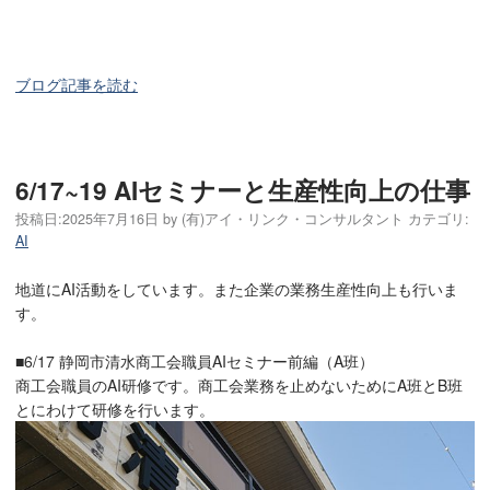
ブログ記事を読む
6/17~19 AIセミナーと生産性向上の仕事
投稿日:
2025年7月16日
by
(有)アイ・リンク・コンサルタント
カテゴリ:
AI
地道にAI活動をしています。また企業の業務生産性向上も行いま
す。
■6/17 静岡市清水商工会職員AIセミナー前編（A班）
商工会職員のAI研修です。商工会業務を止めないためにA班とB班
とにわけて研修を行います。