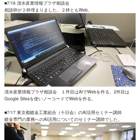
■7/16 清水産業情報プラザ相談会
相談枠が２枠埋まりました。２枠ともWeb。
清水産業情報プラザ相談会 １件目はAIでWebを作る。2件目は
Google Sitesを使いノーコードでWebを作る。
■7/17 東京都鍍金工業組合（十日会）のAI活用セミナー講師
鍍金専門の業務へのAI活用についてのセミナー講師でした。