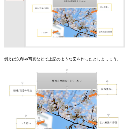
例えば矢印や写真などで上記のような図を作ったとしましょう。