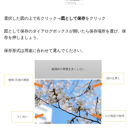
選択した図の上で右クリック→
図として保存
をクリック
図として保存のダイアログボックスが開いたら
保存場所を選び、保
存を押しましょう。
保存形式は用途に合わせて選んでください。