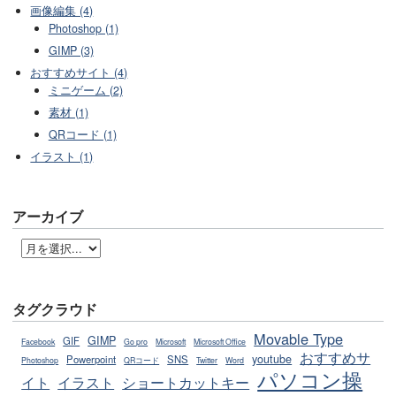
画像編集 (4)
Photoshop (1)
GIMP (3)
おすすめサイト (4)
ミニゲーム (2)
素材 (1)
QRコード (1)
イラスト (1)
アーカイブ
タグクラウド
Movable Type
GIMP
GIF
Facebook
Go pro
Microsoft
Microsoft Office
おすすめサ
youtube
Powerpoint
SNS
Photoshop
QRコード
Twitter
Word
パソコン操
イト
イラスト
ショートカットキー