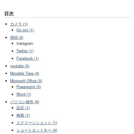
目次
カメラ (1)
Go pro (1)
SNS (2)
Instagram
Twitter (1)
Facebook (1)
youtube (3)
Movable Type (4)
Microsoft Office (2)
Powerpoint (2)
Word (1)
パソコン操作 (6)
設定 (1)
検索 (1)
スクリーンショット (1)
ショートカットキー (4)