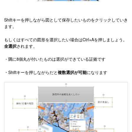
Shiftキーを押しながら図として保存したいものをクリックしていき
ます。
もしくはすべての図形を選択したい場合はCtrl+Aを押しましょう。
全選択
されます。
・隅に8個丸が付いたものは選択ができている証拠です
・Shiftキーを押しながらだと
複数選択が可能
になります