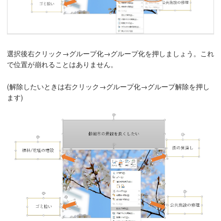
選択後右クリック→グループ化→グループ化を押しましょう。これ
で位置が崩れることはありません。
(解除したいときは右クリック→グループ化→グループ解除を押し
ます)